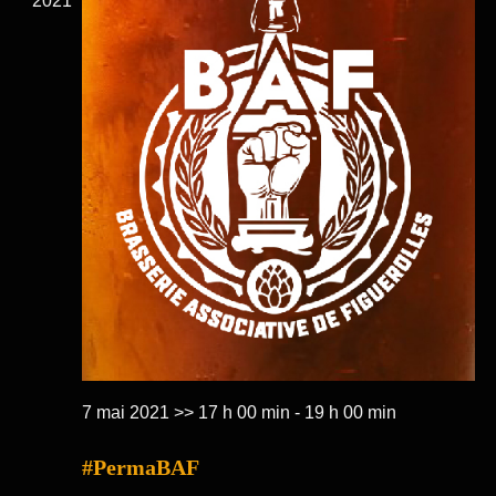
2021
7 mai 2021 >> 17 h 00 min
-
19 h 00 min
#PermaBAF