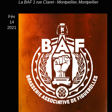
La BAF
1 rue Claret - Montpellier, Montpellier
Fév
14
2021