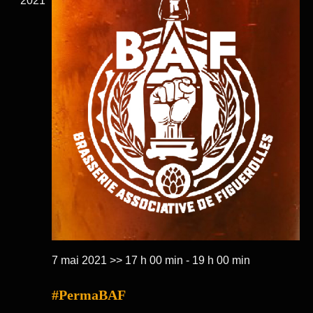
2021
7 mai 2021 >> 17 h 00 min
-
19 h 00 min
#PermaBAF