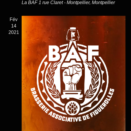
La BAF
1 rue Claret - Montpellier, Montpellier
Fév
14
2021