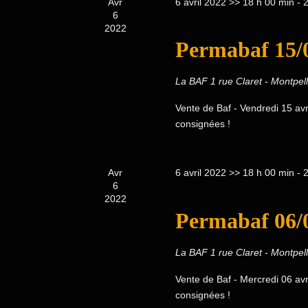
Avr
6 avril 2022 >> 18 h 00 min
-
2
6
2022
Permabaf 15/
La BAF
1 rue Claret - Montpell
Vente de Baf - Vendredi 15 av
consignées !
Avr
6 avril 2022 >> 18 h 00 min
-
2
6
2022
Permabaf 06/
La BAF
1 rue Claret - Montpell
Vente de Baf - Mercredi 06 av
consignées !