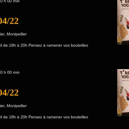
0 h 00 min
04/22
ier, Montpellier
ril de 18h à 20h Pensez à ramener vos bouteilles
0 h 00 min
04/22
ier, Montpellier
ril de 18h à 20h Pensez à ramener vos bouteilles