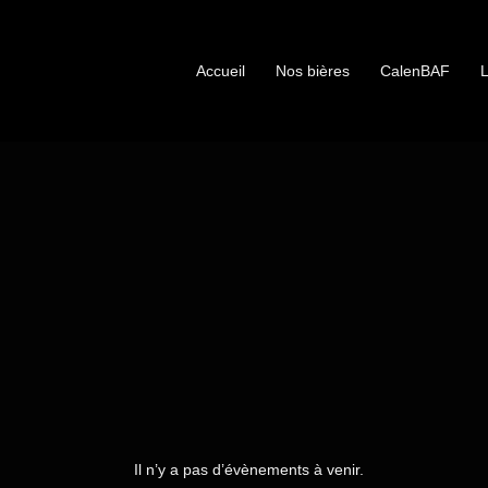
Accueil
Nos bières
CalenBAF
L
Il n’y a pas d’évènements à venir.