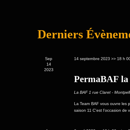
Derniers Évèneme
Sep
14 septembre 2023 >> 18 h 0
14
2023
PermaBAF la p
La BAF
1 rue Claret - Montpell
La Team BAF vous ouvre les p
saison 11 C'est l'occasion de 