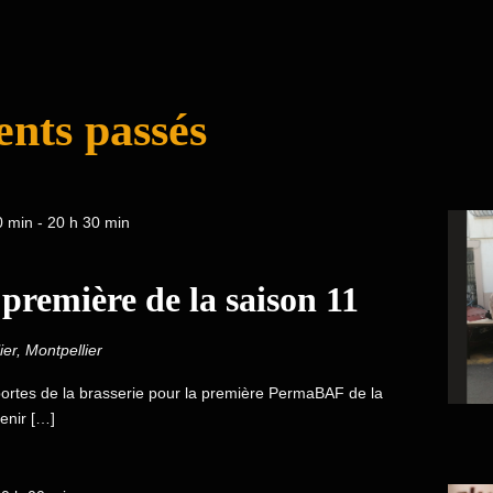
nts passés
0 min
-
20 h 30 min
remière de la saison 11
ier, Montpellier
ortes de la brasserie pour la première PermaBAF de la
venir […]