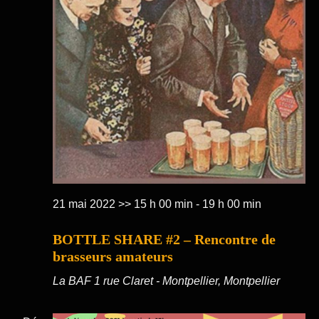
21 mai 2022 >> 15 h 00 min
-
19 h 00 min
BOTTLE SHARE #2 – Rencontre de
brasseurs amateurs
La BAF
1 rue Claret - Montpellier, Montpellier