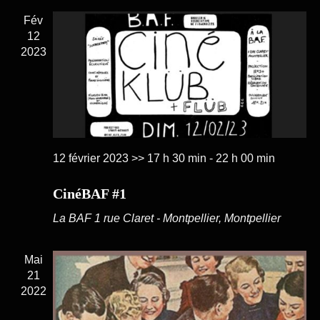
Fév
12
2023
12 février 2023 >> 17 h 30 min
-
22 h 00 min
CinéBAF #1
La BAF
1 rue Claret - Montpellier, Montpellier
Mai
21
2022