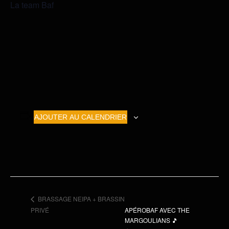
La team Baf
AJOUTER AU CALENDRIER
BRASSAGE NEIPA + BRASSIN
APÉROBAF AVEC THE
PRIVÉ
MARGOULIANS 🎵