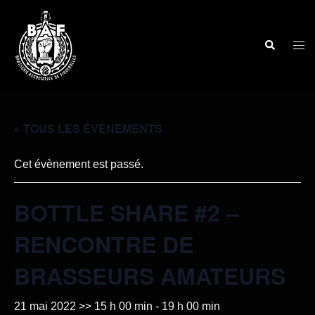
« TOUS LES ÉVÈNEMENTS
Cet évènement est passé.
BOTTLE SHARE #2 –
RENCONTRE DE
BRASSEURS AMATEURS
21 mai 2022 >> 15 h 00 min
-
19 h 00 min