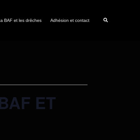
a BAF et les drêches
Adhésion et contact
BAF ET