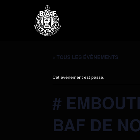
« TOUS LES ÉVÈNEMENTS
Cet évènement est passé.
# EMBOUT
BAF DE N