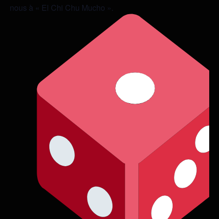
nous à « El Chi Chu Mucho ».