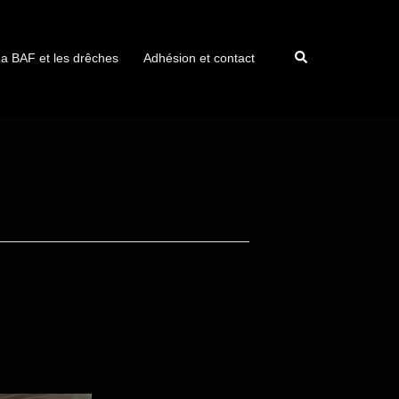
a BAF et les drêches
Adhésion et contact