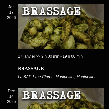
Jan
17
2026
17 janvier >> 9 h 00 min
-
19 h 00 min
BRASSAGE
La BAF
1 rue Claret - Montpellier, Montpellier
Déc
14
2025