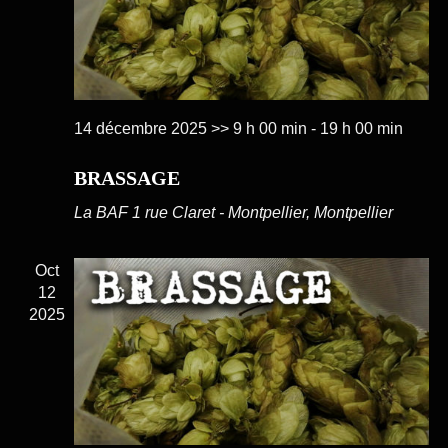
14 décembre 2025 >> 9 h 00 min
-
19 h 00 min
BRASSAGE
La BAF
1 rue Claret - Montpellier, Montpellier
Oct
12
2025