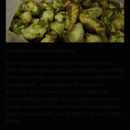
brassage dimanche 14 décembre
Si tu t’es toujours demandé comment on faisait de la
bière collective, dans ce local qui ressemble à une arrière
salle de boucherie : viens voir, ce n’est pas totalement de
la magie noire… ça se passe de 9h (oui, oui, un
dimanche, m’sieur dame) jusqu’en fin d’après midi
jusqu’à nettoyage intégral. Tu peux passer pour toute la
journée, ou juste dire coucou. Amène un truc à grignoter
pendant que ça chauffe, que ça refroidit, ou que Roberto
bosse…