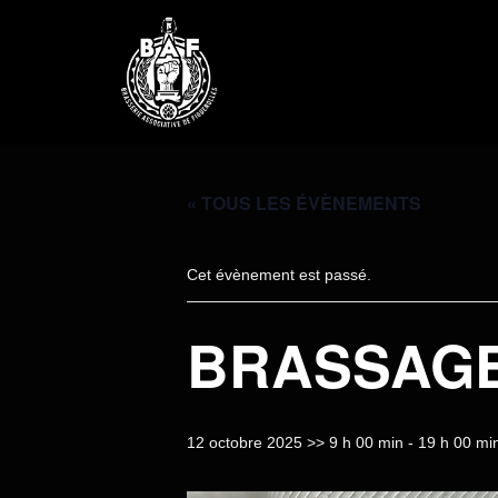
« TOUS LES ÉVÈNEMENTS
Cet évènement est passé.
BRASSAG
12 octobre 2025 >> 9 h 00 min
-
19 h 00 mi