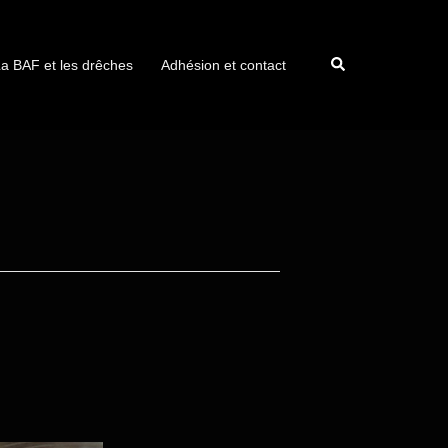
a BAF et les drêches
Adhésion et contact