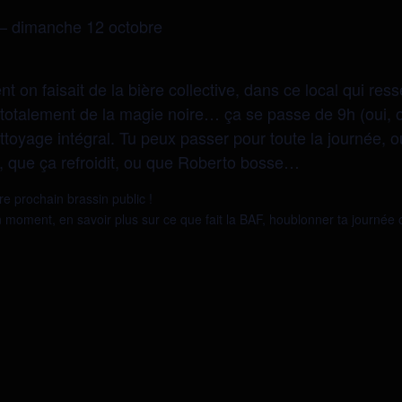
 – dimanche 12 octobre
 on faisait de la bière collective, dans ce local qui res
as totalement de la magie noire… ça se passe de 9h (oui,
ettoyage intégral. Tu peux passer pour toute la journée, 
, que ça refroidit, ou que Roberto bosse…
re prochain brassin public !
 moment, en savoir plus sur ce que fait la BAF, houblonner ta journée