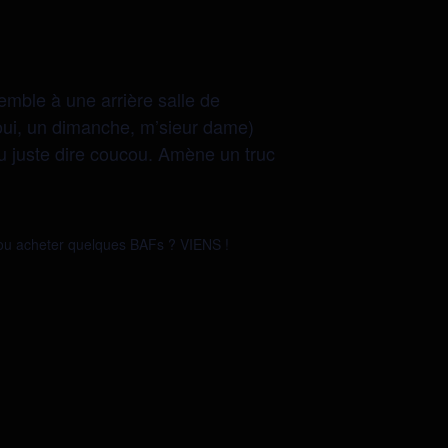
semble à une arrière salle de
 oui, un dimanche, m’sieur dame)
ou juste dire coucou. Amène un truc
 ou acheter quelques BAFs ? VIENS !