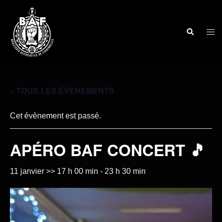
« TOUS LES ÉVÈNEMENTS
Cet évènement est passé.
APÉRO BAF CONCERT 🎵
11 janvier >> 17 h 00 min
-
23 h 30 min