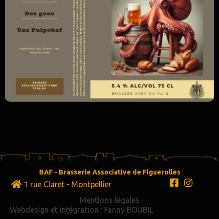
BAF - Brasserie Associative de Figuerolles
1 rue Claret - Montpellier
Mentions légales
Webdesign et intégration : Fanny BOUBIL