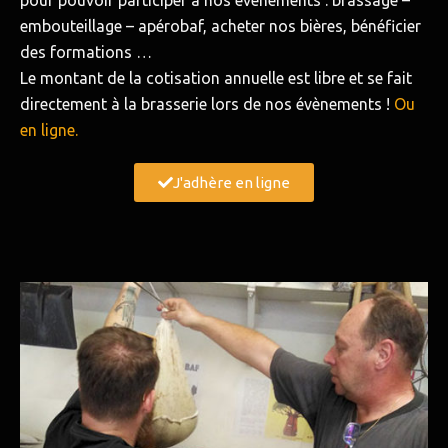
pour pouvoir participer à nos événements : brassage –
embouteillage – apérobaf, acheter nos bières, bénéficier
des formations …
Le montant de la cotisation annuelle est libre et se fait
directement à la brasserie lors de nos évènements !
Ou
en ligne.
J'adhère en ligne