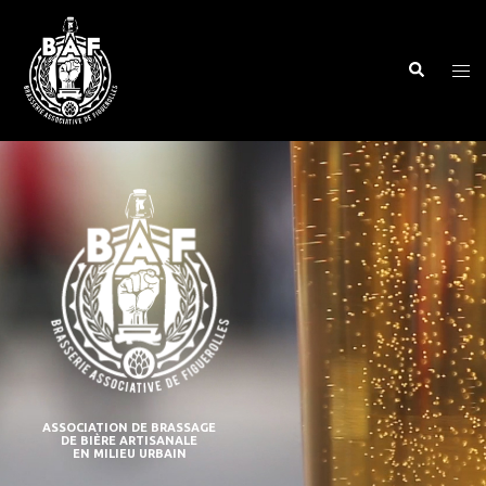
ASSOCIATION DE BRASSAGE
DE BIÈRE ARTISANALE
EN MILIEU URBAIN