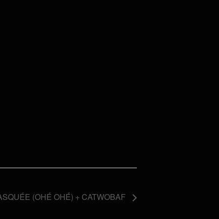
ASQUÉE (OHÉ OHÉ) + CATWOBAF