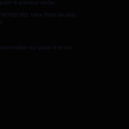
érir le précieux nectar.
AFATRIBORD, bière Triple de style
t .
consommation sur place et le bon