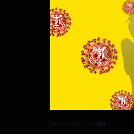
Session des PermaBAF !