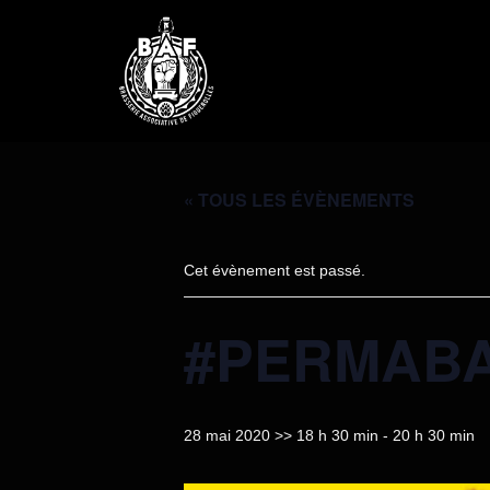
« TOUS LES ÉVÈNEMENTS
Cet évènement est passé.
#PERMAB
28 mai 2020 >> 18 h 30 min
-
20 h 30 min