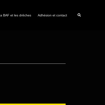
a BAF et les drêches
Adhésion et contact