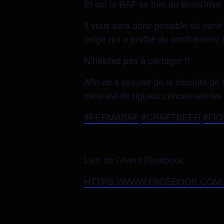
Et oui la BAF se met au BeerDrive 
Il vous sera donc possible de veni
belge qui a profité du confinement 
N’hésitez pas à partager !!
Afin de s’assurer de la sécurité de
sens est de rigueur concernant les 
#PERMABAF
#CRAFTBEER
#FI
Lien de l’évent Facebook
HTTPS://WWW.FACEBOOK.COM/E