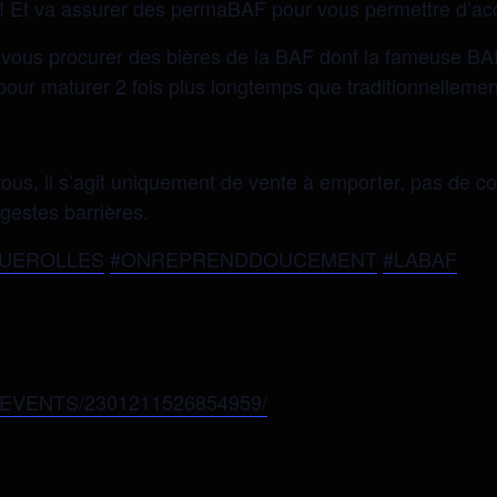
! Et va assurer des permaBAF pour vous permettre d’acqu
r vous procurer des bières de la BAF dont la fameuse B
pour maturer 2 fois plus longtemps que traditionnellemen
 tous, il s’agit uniquement de vente à emporter, pas de 
gestes barrières.
GUEROLLES
#ONREPRENDDOUCEMENT
#LABAF
VENTS/2301211526854959/