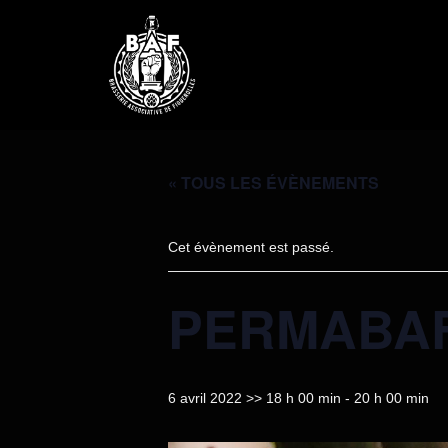
« TOUS LES ÉVÈNEMENTS
Cet évènement est passé.
PERMABAF 
6 avril 2022 >> 18 h 00 min
-
20 h 00 min