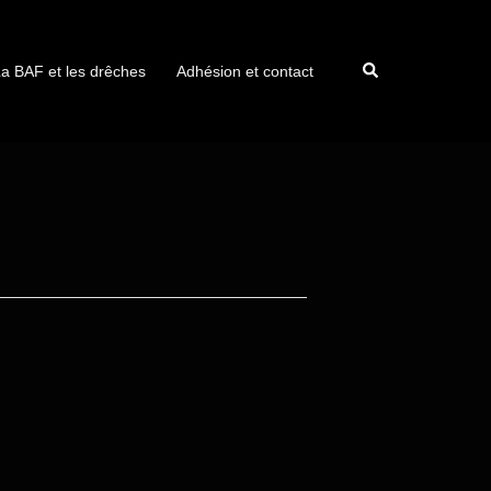
a BAF et les drêches
Adhésion et contact