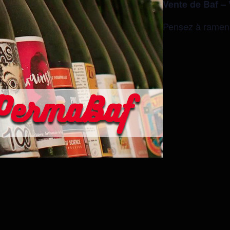
Vente de Baf – 
Pensez à ramene