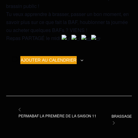
brassin public !
Tu veux apprendre à brasser, passer un bon moment, en
savoir plus sur ce que fait la BAF, houblonner ta journée
ou acheter quelques BAFs ? VIENS !
Repas PARTAGÉ le midi
AJOUTER AU CALENDRIER
PERMABAF LA PREMIÈRE DE LA SAISON 11
BRASSAGE