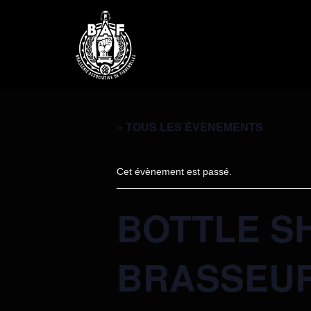
« TOUS LES ÉVÈNEMENTS
Cet évènement est passé.
BOTTLE S
BRASSEU