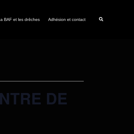
a BAF et les drêches
Adhésion et contact
ONTRE DE