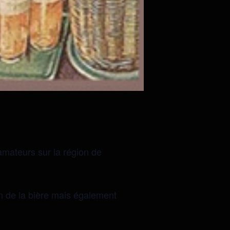
amateurs sur la région de
ion de la bière mais également