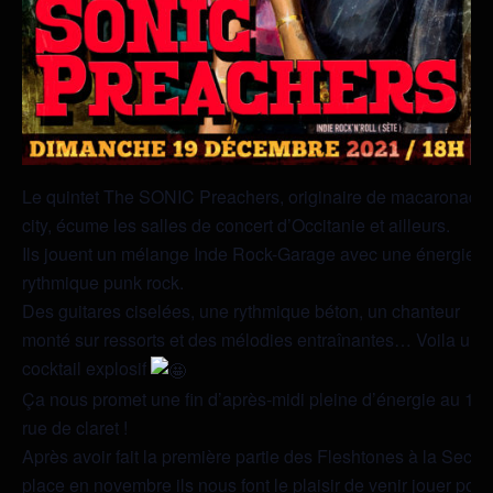
Le quintet The SONIC Preachers, originaire de macaronade
city, écume les salles de concert d’Occitanie et ailleurs.
Ils jouent un mélange Inde Rock-Garage avec une énergie
rythmique punk rock.
Des guitares ciselées, une rythmique béton, un chanteur
monté sur ressorts et des mélodies entraînantes… Voila un
cocktail explosif
Ça nous promet une fin d’après-midi pleine d’énergie au 1
rue de claret !
Après avoir fait la première partie des Fleshtones à la Secret
place en novembre ils nous font le plaisir de venir jouer pour