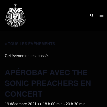
« TOUS LES ÉVÈNEMENTS
Cet évènement est passé.
APÉROBAF AVEC THE
SONIC PREACHERS EN
CONCERT
19 décembre 2021 >> 18 h 00 min
-
20 h 30 min