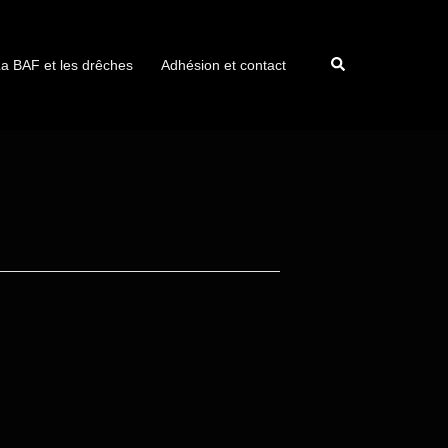
a BAF et les drêches
Adhésion et contact