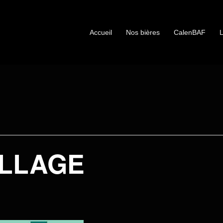
Accueil
Nos bières
CalenBAF
L
LLAGE