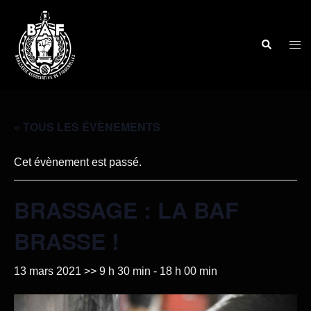
« TOUS LES ÉVÈNEMENTS
Cet évènement est passé.
BRASSAGE : LA BAF
BRASSE !
13 mars 2021 >> 9 h 30 min
-
18 h 00 min