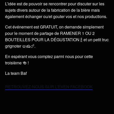
L’idée est de pouvoir se rencontrer pour discuter sur les
sujets divers autour de la fabrication de la bière mais
également échanger ou/et gouter vos et nos productions.
Cet événement est GRATUIT, on demande simplement
pour le moment de partage de RAMENER 1 OU 2
BOUTEILLES POUR LA DÉGUSTATION 🍾 et un petit truc
grignoter 🥨🧀🍗.
En espérant vous comptez parmi nous pour cette
troisième 🍻 !
La team Baf
RETROUVEZ-NOUS SUR L’EVEN FACEBOOK