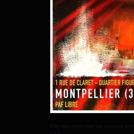
C’est avec grand plaisir que vous nous an
CITY) .