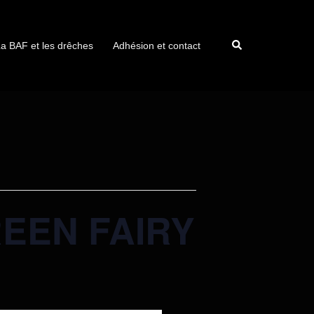
a BAF et les drêches
Adhésion et contact
EEN FAIRY