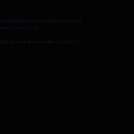
res saupoudrer de fuzz et d’effet wah wah, le
anche 8 mai à 18h30
ts) qui vient de nous quitter ce lundi 11