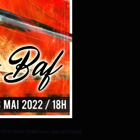
E GREEN FAIRY (RAWK from MACARONADE