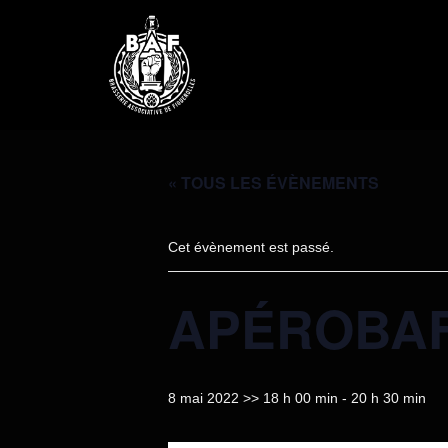
« TOUS LES ÉVÈNEMENTS
Cet évènement est passé.
APÉROBAF
8 mai 2022 >> 18 h 00 min
-
20 h 30 min