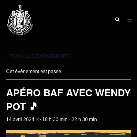
« TOUS LES ÉVÈNEMENTS
Cet évènement est passé.
APÉRO BAF AVEC WENDY
POT 🎵
14 avril 2024 >> 18 h 30 min
-
22 h 30 min